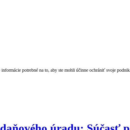
informácie potrebné na to, aby ste mohli účinne ochrániť svoje podnik
 daňového úradu: Súčasť 