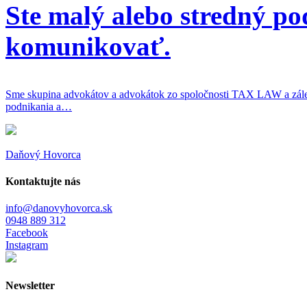
Ste malý alebo stredný p
komunikovať.
Sme skupina advokátov a advokátok zo spoločnosti TAX LAW a záleží 
podnikania a…
Daňový Hovorca
Kontaktujte nás
info@danovyhovorca.sk
0948 889 312
Facebook
Instagram
Newsletter