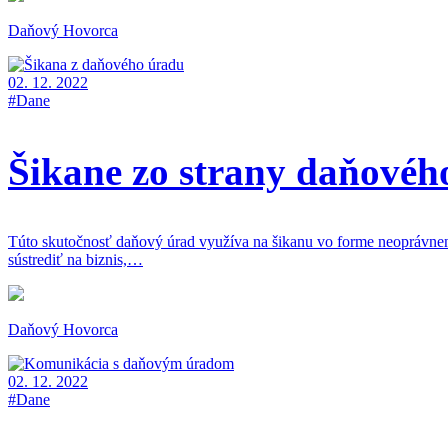
Daňový Hovorca
02. 12. 2022
#Dane
Šikane zo strany daňovéh
Túto skutočnosť daňový úrad využíva na šikanu vo forme neoprávnen
sústrediť na biznis,…
Daňový Hovorca
02. 12. 2022
#Dane